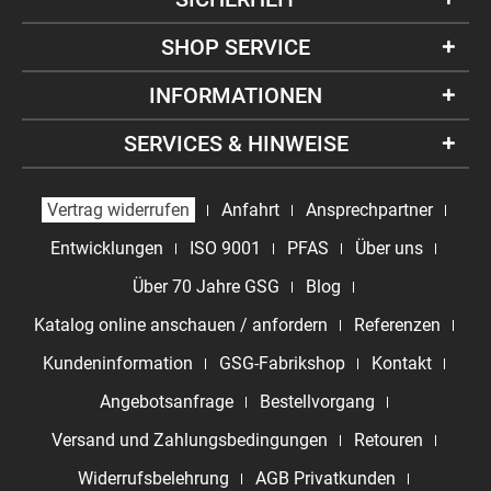
SHOP SERVICE
INFORMATIONEN
SERVICES & HINWEISE
Vertrag widerrufen
Anfahrt
Ansprechpartner
Entwicklungen
ISO 9001
PFAS
Über uns
Über 70 Jahre GSG
Blog
Katalog online anschauen / anfordern
Referenzen
Kundeninformation
GSG-Fabrikshop
Kontakt
Angebotsanfrage
Bestellvorgang
Versand und Zahlungsbedingungen
Retouren
Widerrufsbelehrung
AGB Privatkunden