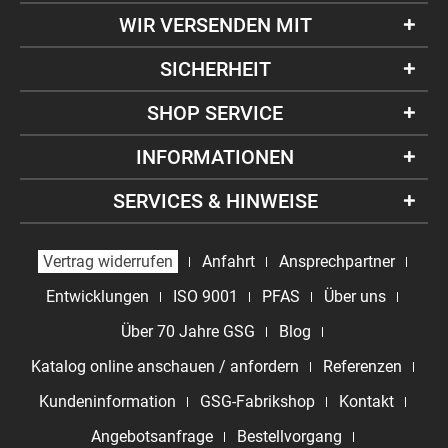
WIR VERSENDEN MIT
SICHERHEIT
SHOP SERVICE
INFORMATIONEN
SERVICES & HINWEISE
Vertrag widerrufen
Anfahrt
Ansprechpartner
Entwicklungen
ISO 9001
PFAS
Über uns
Über 70 Jahre GSG
Blog
Katalog online anschauen / anfordern
Referenzen
Kundeninformation
GSG-Fabrikshop
Kontakt
Angebotsanfrage
Bestellvorgang