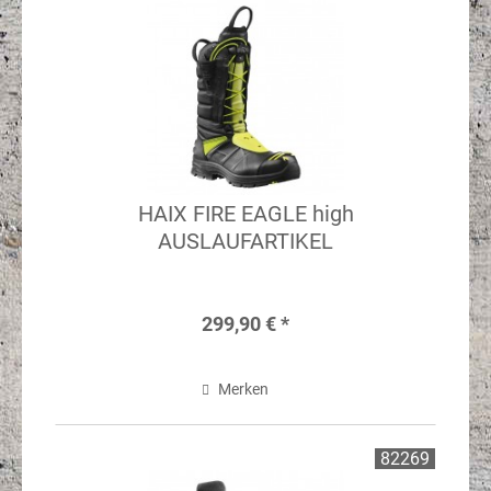
HAIX FIRE EAGLE high
AUSLAUFARTIKEL
299,90 € *
Merken
82269