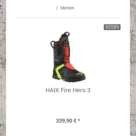
Merken
85589
HAIX Fire Hero 3
339,90 € *