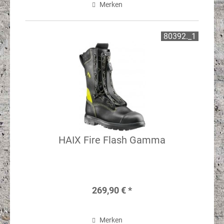
Merken
80392._1
HAIX Fire Flash Gamma
269,90 € *
Merken