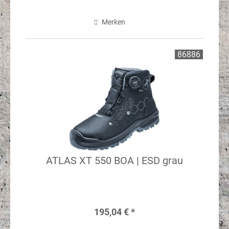
Merken
86886
ATLAS XT 550 BOA | ESD grau
195,04 € *