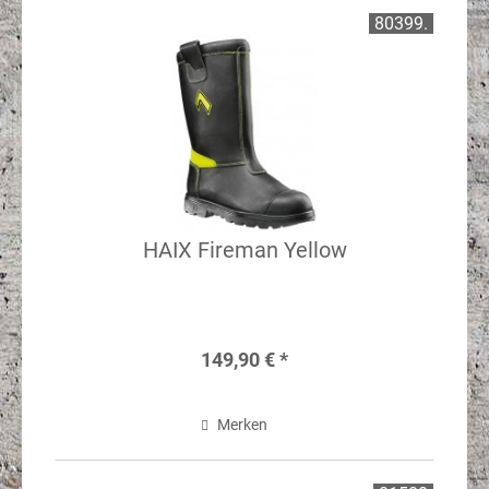
80399.
HAIX Fireman Yellow
149,90 € *
Merken