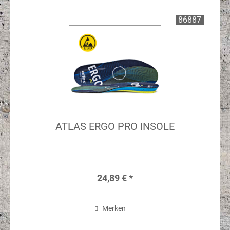
86887
ATLAS ERGO PRO INSOLE
24,89 € *
Merken