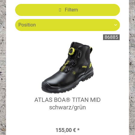
Filtern
86885
ATLAS BOA® TITAN MID
schwarz/grün
155,00 € *