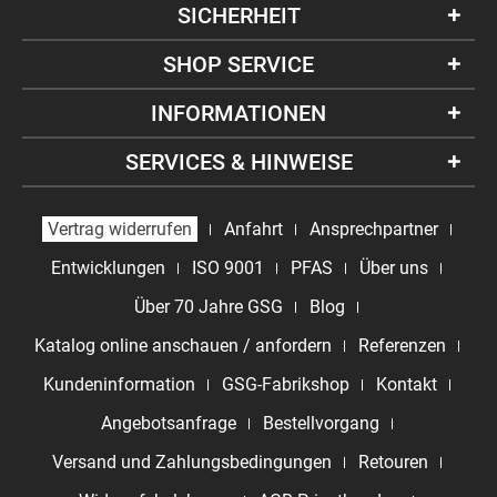
SICHERHEIT
SHOP SERVICE
INFORMATIONEN
SERVICES & HINWEISE
Vertrag widerrufen
Anfahrt
Ansprechpartner
Entwicklungen
ISO 9001
PFAS
Über uns
Über 70 Jahre GSG
Blog
Katalog online anschauen / anfordern
Referenzen
Kundeninformation
GSG-Fabrikshop
Kontakt
Angebotsanfrage
Bestellvorgang
Versand und Zahlungsbedingungen
Retouren