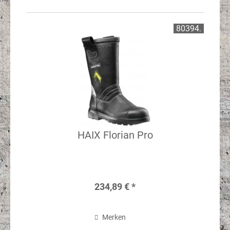
80394.
HAIX Florian Pro
234,89 € *
Merken