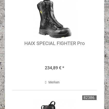
HAIX SPECIAL FIGHTER Pro
234,89 € *
Merken
82386.