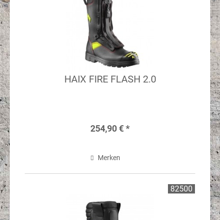
HAIX FIRE FLASH 2.0
254,90 € *
Merken
82500