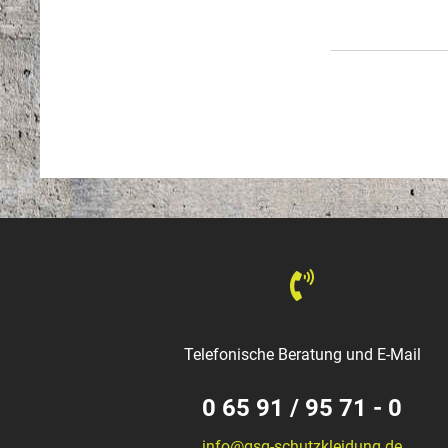
Telefonische Beratung und E-Mail
0 65 91 / 95 71 - 0
info@gsg-schutzkleidung.de