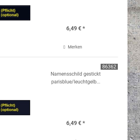
6,49 € *
Merken
86362
Namensschild gestickt
parisblue/leuchtgelb...
6,49 € *