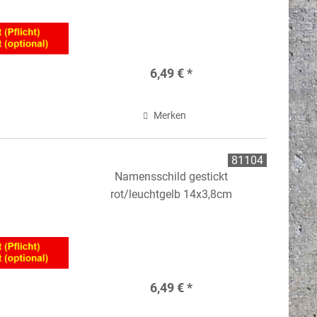
6,49 € *
Merken
81104
Namensschild gestickt
rot/leuchtgelb 14x3,8cm
6,49 € *