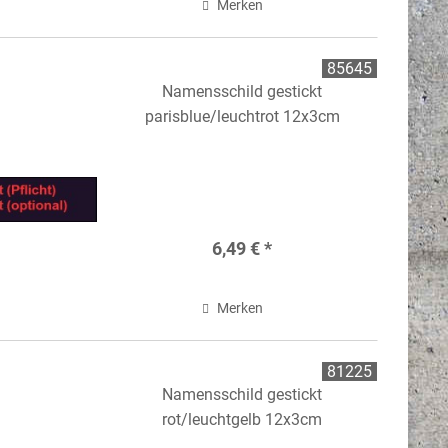
Merken
85645
Namensschild gestickt
parisblue/leuchtrot 12x3cm
6,49 € *
Merken
81225
Namensschild gestickt
rot/leuchtgelb 12x3cm