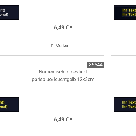
6,49 € *
Merken
85644
Namensschild gestickt
parisblue/leuchtgelb 12x3cm
6,49 € *