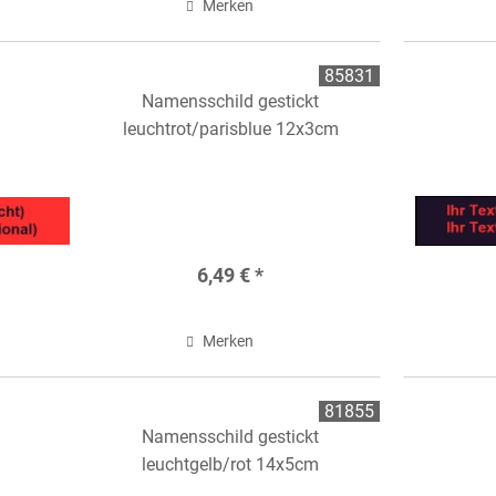
Merken
85831
Namensschild gestickt
leuchtrot/parisblue 12x3cm
6,49 € *
Merken
81855
Namensschild gestickt
leuchtgelb/rot 14x5cm