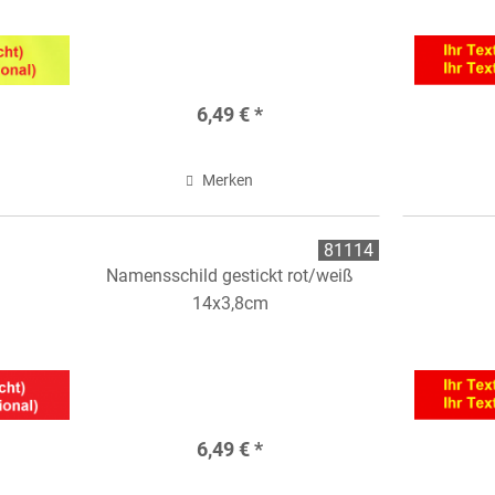
6,49 € *
Merken
81114
Namensschild gestickt rot/weiß
14x3,8cm
6,49 € *