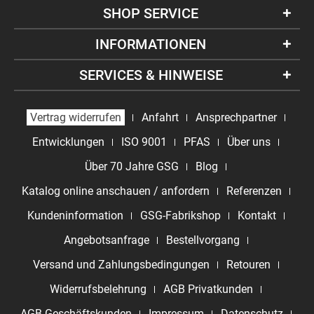
SHOP SERVICE
INFORMATIONEN
SERVICES & HINWEISE
Vertrag widerrufen
Anfahrt
Ansprechpartner
Entwicklungen
ISO 9001
PFAS
Über uns
Über 70 Jahre GSG
Blog
Katalog online anschauen / anfordern
Referenzen
Kundeninformation
GSG-Fabrikshop
Kontakt
Angebotsanfrage
Bestellvorgang
Versand und Zahlungsbedingungen
Retouren
Widerrufsbelehrung
AGB Privatkunden
AGB Geschäftskunden
Impressum
Datenschutz