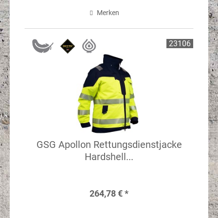
Merken
23106
GSG Apollon Rettungsdienstjacke
Hardshell...
264,78 € *