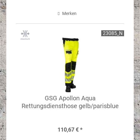
Merken
23085_N
GSG Apollon Aqua
Rettungsdiensthose gelb/parisblue
110,67 € *