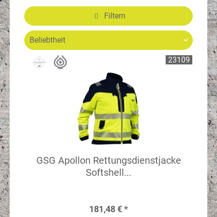
Filtern
23109
GSG Apollon Rettungsdienstjacke
Softshell...
181,48 € *