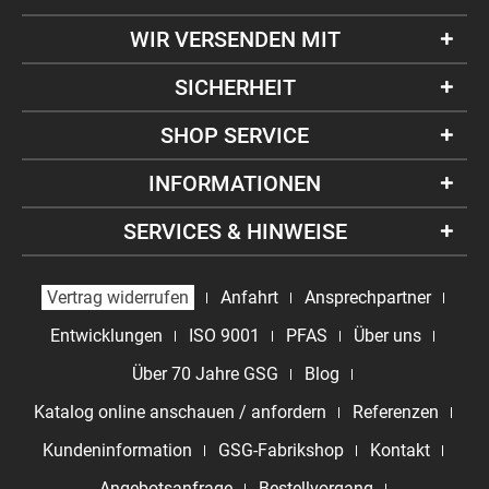
WIR VERSENDEN MIT
SICHERHEIT
SHOP SERVICE
INFORMATIONEN
SERVICES & HINWEISE
Vertrag widerrufen
Anfahrt
Ansprechpartner
Entwicklungen
ISO 9001
PFAS
Über uns
Über 70 Jahre GSG
Blog
Katalog online anschauen / anfordern
Referenzen
Kundeninformation
GSG-Fabrikshop
Kontakt
Angebotsanfrage
Bestellvorgang