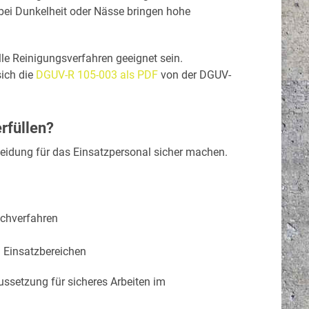
ei Dunkelheit oder Nässe bringen hohe
le Reinigungsverfahren geeignet sein.
sich die
DGUV-R 105-003 als PDF
von der DGUV-
rfüllen?
leidung für das Einsatzpersonal sicher machen.
schverfahren
n Einsatzbereichen
ussetzung für sicheres Arbeiten im