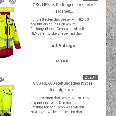
GSG NEXUS Rettungsdienstjacke
vorhanden
Hardshell...
Für die Besten das Beste. Mit NEXUS
beginnt ein neues Denken im
Rettungsdienst. Denn was wir mit
NEXUS entwickelt haben, ist das
Ergebnis jahrelanger Erfahrung, echter
Nähe zur Praxis und dem Anspruch, den
auf Anfrage
Standard nicht nur zu erfüllen,...
Merken
23207
GSG NEXUS Rettungsdiensthose
vorhanden
leuchtgelb/rot
Für die Besten das Beste. Mit NEXUS
beginnt ein neues Denken im
Rettungsdienst. Denn was wir mit
NEXUS entwickelt haben, ist das