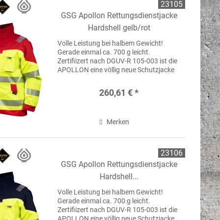
23105
GSG Apollon Rettungsdienstjacke
Hardshell gelb/rot
Volle Leistung bei halbem Gewicht!
Gerade einmal ca. 700 g leicht.
Zertifiizert nach DGUV-R 105-003 ist die
APOLLON eine völlig neue Schutzjacke
für den Rettungsdienst, basierend auf
einer GORE-TEX® Membrane .
260,61 € *
Merken
23106
GSG Apollon Rettungsdienstjacke
Hardshell...
Volle Leistung bei halbem Gewicht!
Gerade einmal ca. 700 g leicht.
Zertifiizert nach DGUV-R 105-003 ist die
APOLLON eine völlig neue Schutzjacke