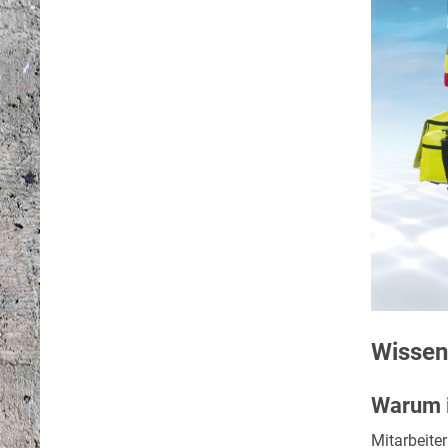
Wissen
Warum i
Mitarbeite