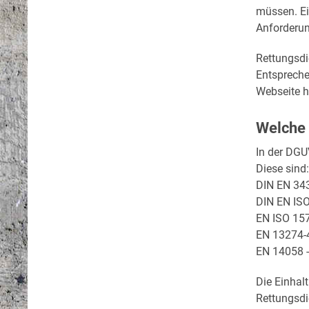
müssen. Ei
Anforderun
Rettungsdi
Entspreche
Webseite h
Welche 
In der DGU
Diese sind:
DIN EN 343
DIN EN ISO
EN ISO 157
EN 13274-4
EN 14058 -
Die Einhal
Rettungsdi