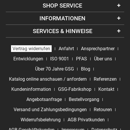
SHOP SERVICE
INFORMATIONEN
SERVICES & HINWEISE
Vertrag widerrufen
Anfahrt
Ansprechpartner
Entwicklungen
ISO 9001
PFAS
Über uns
Über 70 Jahre GSG
Blog
Katalog online anschauen / anfordern
Referenzen
Kundeninformation
GSG-Fabrikshop
Kontakt
Angebotsanfrage
Bestellvorgang
Versand und Zahlungsbedingungen
Retouren
Widerrufsbelehrung
AGB Privatkunden
AGB Geschäftskunden
Impressum
Datenschutz