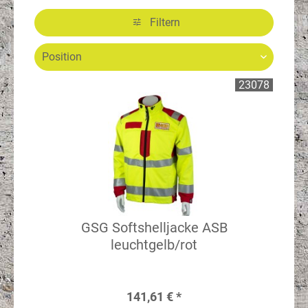
Filtern
23078
GSG Softshelljacke ASB
leuchtgelb/rot
141,61 € *