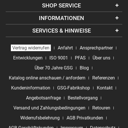
SHOP SERVICE
INFORMATIONEN
SERVICES & HINWEISE
Vertrag widerrufen
Anfahrt
Ansprechpartner
Entwicklungen
ISO 9001
PFAS
Über uns
Über 70 Jahre GSG
Blog
Katalog online anschauen / anfordern
Referenzen
Kundeninformation
GSG-Fabrikshop
Kontakt
Angebotsanfrage
Bestellvorgang
Versand und Zahlungsbedingungen
Retouren
Widerrufsbelehrung
AGB Privatkunden
AGB Geschäftskunden
Impressum
Datenschutz