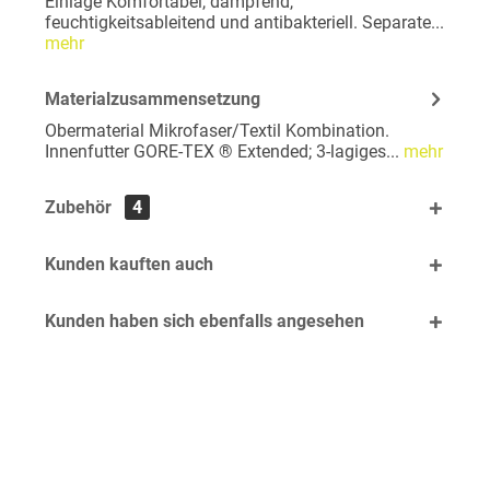
Einlage Komfortabel, dämpfend,
feuchtigkeitsableitend und antibakteriell. Separate...
mehr
Materialzusammensetzung
Obermaterial Mikrofaser/Textil Kombination.
Innenfutter GORE-TEX ® Extended; 3-lagiges...
mehr
Zubehör
4
Kunden kauften auch
Kunden haben sich ebenfalls angesehen