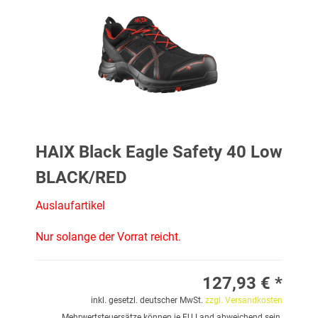
HAIX Black Eagle Safety 40 Low
BLACK/RED
Auslaufartikel
Nur solange der Vorrat reicht.
127,93 € *
inkl. gesetzl. deutscher MwSt.
zzgl. Versandkosten
Mehrwertsteuersätze können je EU Land abweichend sein.