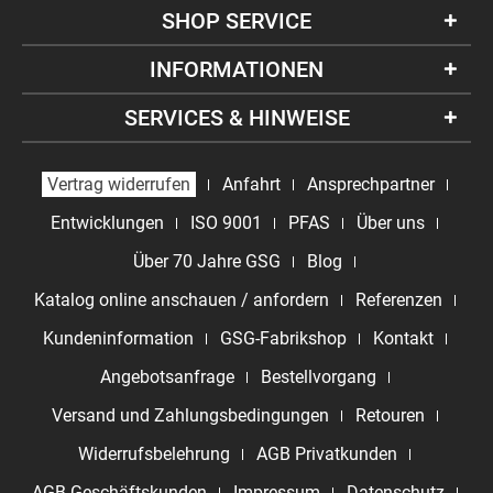
SHOP SERVICE
INFORMATIONEN
SERVICES & HINWEISE
Vertrag widerrufen
Anfahrt
Ansprechpartner
Entwicklungen
ISO 9001
PFAS
Über uns
Über 70 Jahre GSG
Blog
Katalog online anschauen / anfordern
Referenzen
Kundeninformation
GSG-Fabrikshop
Kontakt
Angebotsanfrage
Bestellvorgang
Versand und Zahlungsbedingungen
Retouren
Widerrufsbelehrung
AGB Privatkunden
AGB Geschäftskunden
Impressum
Datenschutz