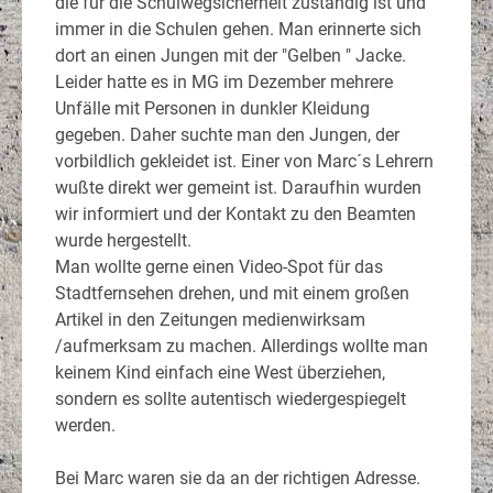
die für die Schulwegsicherheit zuständig ist und
immer in die Schulen gehen. Man erinnerte sich
dort an einen Jungen mit der "Gelben " Jacke.
Leider hatte es in MG im Dezember mehrere
Unfälle mit Personen in dunkler Kleidung
gegeben. Daher suchte man den Jungen, der
vorbildlich gekleidet ist. Einer von Marc´s Lehrern
wußte direkt wer gemeint ist. Daraufhin wurden
wir informiert und der Kontakt zu den Beamten
wurde hergestellt.
Man wollte gerne einen Video-Spot für das
Stadtfernsehen drehen, und mit einem großen
Artikel in den Zeitungen medienwirksam
/aufmerksam zu machen. Allerdings wollte man
keinem Kind einfach eine West überziehen,
sondern es sollte autentisch wiedergespiegelt
werden.
Bei Marc waren sie da an der richtigen Adresse.