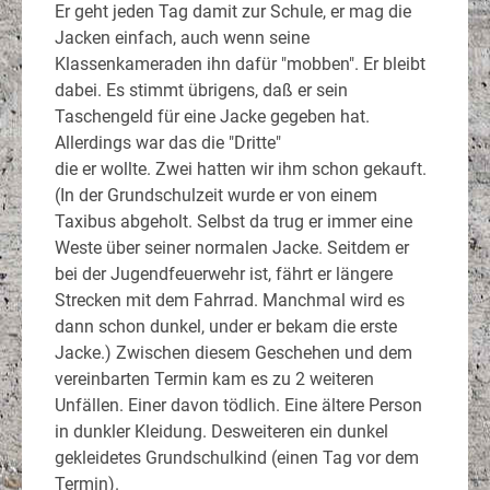
Er geht jeden Tag damit zur Schule, er mag die
Jacken einfach, auch wenn seine
Klassenkameraden ihn dafür "mobben". Er bleibt
dabei. Es stimmt übrigens, daß er sein
Taschengeld für eine Jacke gegeben hat.
Allerdings war das die "Dritte"
die er wollte. Zwei hatten wir ihm schon gekauft.
(In der Grundschulzeit wurde er von einem
Taxibus abgeholt. Selbst da trug er immer eine
Weste über seiner normalen Jacke. Seitdem er
bei der Jugendfeuerwehr ist, fährt er längere
Strecken mit dem Fahrrad. Manchmal wird es
dann schon dunkel, under er bekam die erste
Jacke.) Zwischen diesem Geschehen und dem
vereinbarten Termin kam es zu 2 weiteren
Unfällen. Einer davon tödlich. Eine ältere Person
in dunkler Kleidung. Desweiteren ein dunkel
gekleidetes Grundschulkind (einen Tag vor dem
Termin).