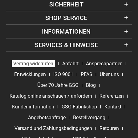
SICHERHEIT
SHOP SERVICE
INFORMATIONEN
SERVICES & HINWEISE
Vertrag widerrufen
Anfahrt
Ansprechpartner
Entwicklungen
ISO 9001
PFAS
Über uns
Über 70 Jahre GSG
Blog
Katalog online anschauen / anfordern
Referenzen
Kundeninformation
GSG-Fabrikshop
Kontakt
Angebotsanfrage
Bestellvorgang
Versand und Zahlungsbedingungen
Retouren