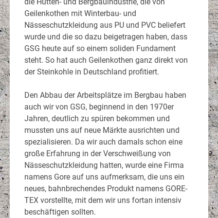
die Hütten- und Bergbauindustrie, die von
Geilenkothen mit Winterbau- und
Nässeschutzkleidung aus PU und PVC beliefert
wurde und die so dazu beigetragen haben, dass
GSG heute auf so einem soliden Fundament
steht. So hat auch Geilenkothen ganz direkt von
der Steinkohle in Deutschland profitiert.
Den Abbau der Arbeitsplätze im Bergbau haben
auch wir von GSG, beginnend in den 1970er
Jahren, deutlich zu spüren bekommen und
mussten uns auf neue Märkte ausrichten und
spezialisieren. Da wir auch damals schon eine
große Erfahrung in der Verschweißung von
Nässeschutzkleidung hatten, wurde eine Firma
namens Gore auf uns aufmerksam, die uns ein
neues, bahnbrechendes Produkt namens GORE-
TEX vorstellte, mit dem wir uns fortan intensiv
beschäftigen sollten.