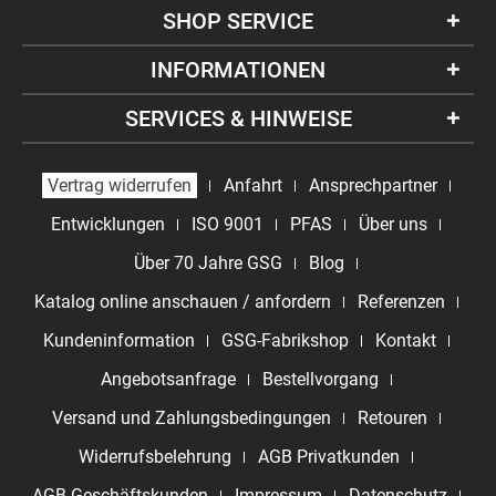
SHOP SERVICE
INFORMATIONEN
SERVICES & HINWEISE
Vertrag widerrufen
Anfahrt
Ansprechpartner
Entwicklungen
ISO 9001
PFAS
Über uns
Über 70 Jahre GSG
Blog
Katalog online anschauen / anfordern
Referenzen
Kundeninformation
GSG-Fabrikshop
Kontakt
Angebotsanfrage
Bestellvorgang
Versand und Zahlungsbedingungen
Retouren
Widerrufsbelehrung
AGB Privatkunden
AGB Geschäftskunden
Impressum
Datenschutz