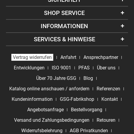
SHOP SERVICE
INFORMATIONEN
SERVICES & HINWEISE
Vertrag widerrufen
Anfahrt
Ansprechpartner
Entwicklungen
ISO 9001
PFAS
Über uns
Über 70 Jahre GSG
Blog
Katalog online anschauen / anfordern
Referenzen
Kundeninformation
GSG-Fabrikshop
Kontakt
Angebotsanfrage
Bestellvorgang
Versand und Zahlungsbedingungen
Retouren
Widerrufsbelehrung
AGB Privatkunden