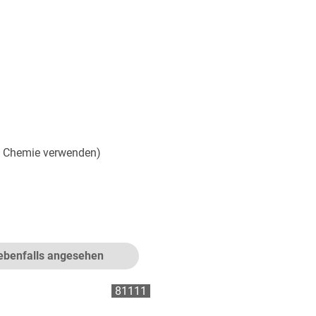
ne Chemie verwenden)
ebenfalls angesehen
81111