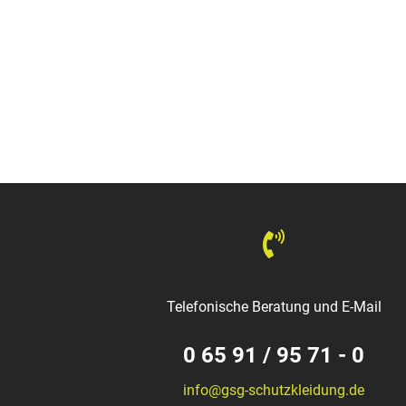
Telefonische Beratung und E-Mail
0 65 91 / 95 71 - 0
info@gsg-schutzkleidung.de