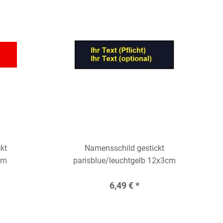
kt
Namensschild gestickt
cm
parisblue/leuchtgelb 12x3cm
6,49 € *