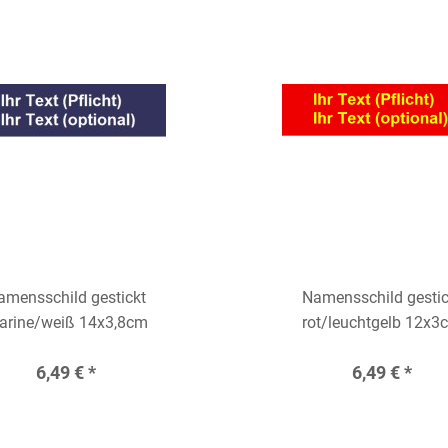
amensschild gestickt
Namensschild gestic
arine/weiß 14x3,8cm
rot/leuchtgelb 12x3
6,49 € *
6,49 € *