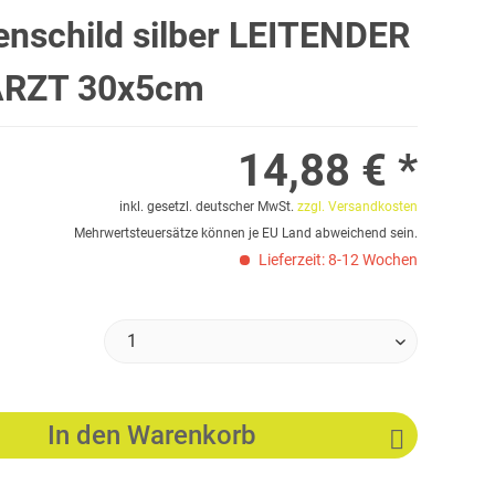
nschild silber LEITENDER
RZT 30x5cm
14,88 € *
inkl. gesetzl. deutscher MwSt.
zzgl. Versandkosten
Mehrwertsteuersätze können je EU Land abweichend sein.
Lieferzeit: 8-12 Wochen
In den
Warenkorb