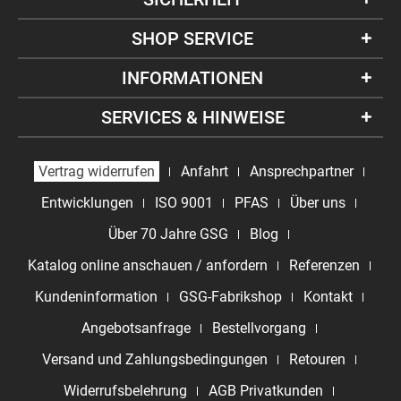
SHOP SERVICE
INFORMATIONEN
SERVICES & HINWEISE
Vertrag widerrufen
Anfahrt
Ansprechpartner
Entwicklungen
ISO 9001
PFAS
Über uns
Über 70 Jahre GSG
Blog
Katalog online anschauen / anfordern
Referenzen
Kundeninformation
GSG-Fabrikshop
Kontakt
Angebotsanfrage
Bestellvorgang
Versand und Zahlungsbedingungen
Retouren
Widerrufsbelehrung
AGB Privatkunden