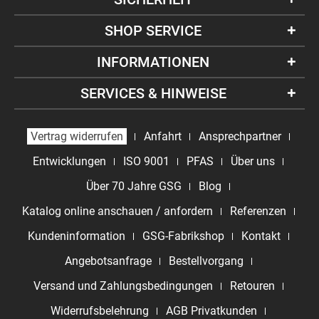
SHOP SERVICE
INFORMATIONEN
SERVICES & HINWEISE
Vertrag widerrufen
Anfahrt
Ansprechpartner
Entwicklungen
ISO 9001
PFAS
Über uns
Über 70 Jahre GSG
Blog
Katalog online anschauen / anfordern
Referenzen
Kundeninformation
GSG-Fabrikshop
Kontakt
Angebotsanfrage
Bestellvorgang
Versand und Zahlungsbedingungen
Retouren
Widerrufsbelehrung
AGB Privatkunden