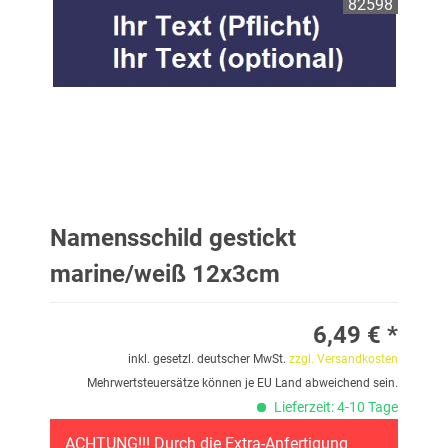
82598
Namensschild gestickt
marine/weiß 12x3cm
6,49 € *
inkl. gesetzl. deutscher MwSt.
zzgl. Versandkosten
Mehrwertsteuersätze können je EU Land abweichend sein.
Lieferzeit: 4-10 Tage
ACHTUNG!!! Durch die Extra-Anfertigung