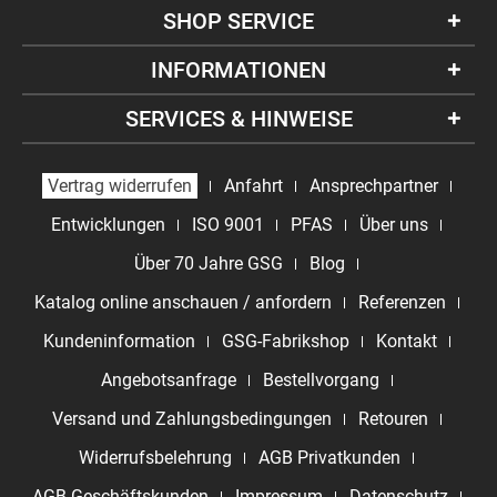
SHOP SERVICE
INFORMATIONEN
SERVICES & HINWEISE
Vertrag widerrufen
Anfahrt
Ansprechpartner
Entwicklungen
ISO 9001
PFAS
Über uns
Über 70 Jahre GSG
Blog
Katalog online anschauen / anfordern
Referenzen
Kundeninformation
GSG-Fabrikshop
Kontakt
Angebotsanfrage
Bestellvorgang
Versand und Zahlungsbedingungen
Retouren
Widerrufsbelehrung
AGB Privatkunden
AGB Geschäftskunden
Impressum
Datenschutz