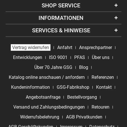
SHOP SERVICE
INFORMATIONEN
SERVICES & HINWEISE
Vertrag widerrufen
Anfahrt
Ansprechpartner
Entwicklungen
ISO 9001
PFAS
Über uns
Über 70 Jahre GSG
Blog
Katalog online anschauen / anfordern
Referenzen
Kundeninformation
GSG-Fabrikshop
Kontakt
Angebotsanfrage
Bestellvorgang
Versand und Zahlungsbedingungen
Retouren
Widerrufsbelehrung
AGB Privatkunden
AGB Geschäftskunden
Impressum
Datenschutz