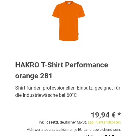
HAKRO T-Shirt Performance
orange 281
Shirt für den professionellen Einsatz, geeignet für
die Industriewäsche bei 60°C
19,94 € *
inkl. gesetzl. deutscher MwSt.
zzgl. Versandkosten
Mehrwertsteuersätze können je EU Land abweichend sein.