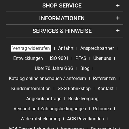
SHOP SERVICE
INFORMATIONEN
SERVICES & HINWEISE
Vertrag widerrufen
Anfahrt
Ansprechpartner
Entwicklungen
ISO 9001
PFAS
Über uns
Über 70 Jahre GSG
Blog
Katalog online anschauen / anfordern
Referenzen
Kundeninformation
GSG-Fabrikshop
Kontakt
Angebotsanfrage
Bestellvorgang
Versand und Zahlungsbedingungen
Retouren
Widerrufsbelehrung
AGB Privatkunden
AGB Geschäftskunden
Impressum
Datenschutz