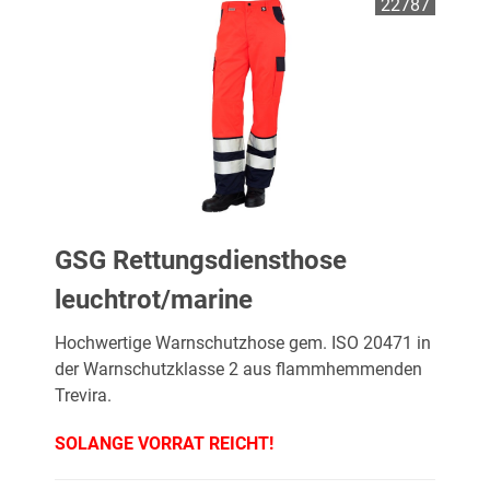
22787
GSG Rettungsdiensthose
leuchtrot/marine
Hochwertige Warnschutzhose gem. ISO 20471 in
der Warnschutzklasse 2 aus flammhemmenden
Trevira.
SOLANGE VORRAT REICHT!