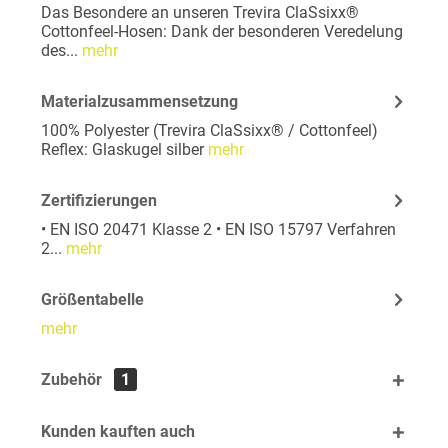
Das Besondere an unseren Trevira ClaSsixx®
Cottonfeel-Hosen: Dank der besonderen Veredelung
des...
mehr
Materialzusammensetzung
100% Polyester (Trevira ClaSsixx® / Cottonfeel)
Reflex: Glaskugel silber
mehr
Zertifizierungen
• EN ISO 20471 Klasse 2 • EN ISO 15797 Verfahren
2...
mehr
Größentabelle
mehr
Zubehör
1
Kunden kauften auch