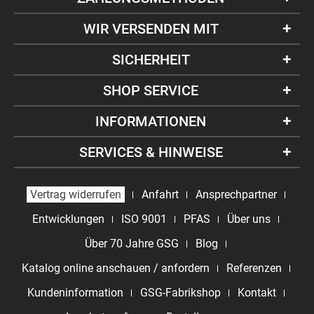
WIR VERSENDEN MIT
SICHERHEIT
SHOP SERVICE
INFORMATIONEN
SERVICES & HINWEISE
Vertrag widerrufen
Anfahrt
Ansprechpartner
Entwicklungen
ISO 9001
PFAS
Über uns
Über 70 Jahre GSG
Blog
Katalog online anschauen / anfordern
Referenzen
Kundeninformation
GSG-Fabrikshop
Kontakt