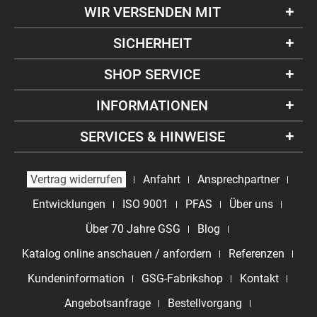
WIR VERSENDEN MIT
SICHERHEIT
SHOP SERVICE
INFORMATIONEN
SERVICES & HINWEISE
Vertrag widerrufen
Anfahrt
Ansprechpartner
Entwicklungen
ISO 9001
PFAS
Über uns
Über 70 Jahre GSG
Blog
Katalog online anschauen / anfordern
Referenzen
Kundeninformation
GSG-Fabrikshop
Kontakt
Angebotsanfrage
Bestellvorgang