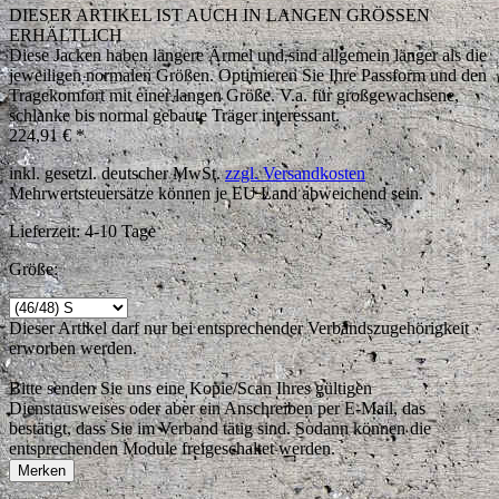
DIESER ARTIKEL IST AUCH IN LANGEN GRÖSSEN
ERHÄLTLICH
Diese Jacken haben längere Ärmel und sind allgemein länger als die
jeweiligen normalen Größen. Optimieren Sie Ihre Passform und den
Tragekomfort mit einer langen Größe. V.a. für großgewachsene,
schlanke bis normal gebaute Träger interessant.
224,91 € *
inkl. gesetzl. deutscher MwSt.
zzgl. Versandkosten
Mehrwertsteuersätze können je EU Land abweichend sein.
Lieferzeit: 4-10 Tage
Größe:
Dieser Artikel darf nur bei entsprechender Verbandszugehörigkeit
erworben werden.
Bitte senden Sie uns eine Kopie/Scan Ihres gültigen
Dienstausweises oder aber ein Anschreiben per E-Mail, das
bestätigt, dass Sie im Verband tätig sind. Sodann können die
entsprechenden Module freigeschaltet werden.
Merken