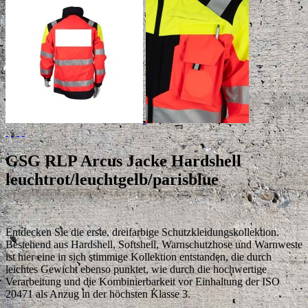
GSG RLP Arcus Jacke Hardshell
leuchtrot/leuchtgelb/parisblue
Entdecken Sie die erste, dreifarbige Schutzkleidungskollektion.
Bestehend aus Hardshell, Softshell, Warnschutzhose und Warnweste
ist hier eine in sich stimmige Kollektion entstanden, die durch
leichtes Gewicht ebenso punktet, wie durch die hochwertige
Verarbeitung und die Kombinierbarkeit vor Einhaltung der ISO
20471 als Anzug in der höchsten Klasse 3.