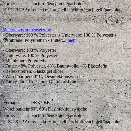
Farbe:
leuchtrot/leuchtgelb/parisblue
"GSG RLP Arcus Jacke Hardshell leuchtrot/leuchtgelb/parisblue"
Materialzusammensetzung
• Oberware: 100 % Polyester • Unterware: 100 % Polyester •
Membrane: Polyurethan • Futter:...
mehr
• Oberware: 100 % Polyester
• Unterware: 100 % Polyester
• Membrane: Polyurethan
• Futter: 48% Polyester, 48% Baumwolle, 4% Elastolefin
• Reflexstreifen: Glaskugel silber
• Waschbar bei 60° C, Desinfektionswäsche
• Farbe: fluor. Rot/ fluor. Gelb/Parisblue
Verband:
DRK/JRK
Waschbarkeit:
60°, 60°, Desinfektionswäsche
Farbe:
leuchtrot/leuchtgelb/parisblue
"GSG RLP Arcus Jacke Hardshell leuchtrot/leuchtgelb/parisblue"