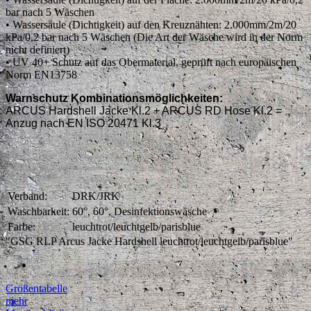
bar nach 5 Wäschen
• Wassersäule (Dichtigkeit) auf den Kreuznähten: 2.000mm/2m/20
kPa/0,2 bar nach 5 Wäschen (Die Art der Wäsche wird in der Norm
nicht definiert)
• UV 40+ Schutz auf das Obermaterial, geprüft nach europäischen
Norm EN13758
Warnschutz Kombinationsmöglichkeiten:
ARCUS Hardshell Jacke Kl.2 + ARCUS RD Hose Kl.2 =
Anzug nach EN ISO 20471 Kl.3
Verband:
DRK/JRK
Waschbarkeit:
60°, 60°, Desinfektionswäsche
Farbe:
leuchtrot/leuchtgelb/parisblue
"GSG RLP Arcus Jacke Hardshell leuchtrot/leuchtgelb/parisblue"
Größentabelle
mehr