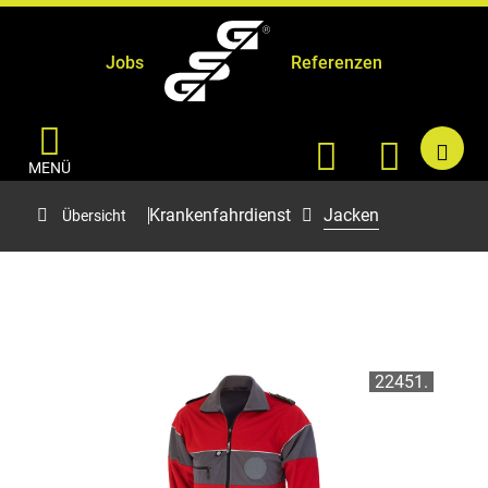
Jobs
Referenzen
MENÜ
Krankenfahrdienst
Jacken
Übersicht
22451.