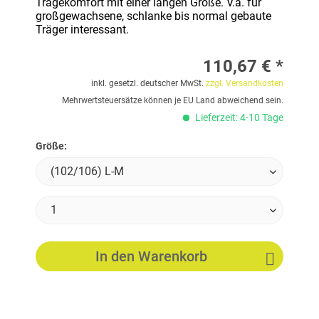
Tragekomfort mit einer langen Größe. V.a. für
großgewachsene, schlanke bis normal gebaute
Träger interessant.
110,67 € *
inkl. gesetzl. deutscher MwSt.
zzgl. Versandkosten
Mehrwertsteuersätze können je EU Land abweichend sein.
Lieferzeit: 4-10 Tage
Größe:
In den
Warenkorb