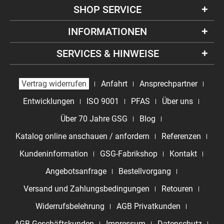
SHOP SERVICE
INFORMATIONEN
SERVICES & HINWEISE
Vertrag widerrufen
Anfahrt
Ansprechpartner
Entwicklungen
ISO 9001
PFAS
Über uns
Über 70 Jahre GSG
Blog
Katalog online anschauen / anfordern
Referenzen
Kundeninformation
GSG-Fabrikshop
Kontakt
Angebotsanfrage
Bestellvorgang
Versand und Zahlungsbedingungen
Retouren
Widerrufsbelehrung
AGB Privatkunden
AGB Geschäftskunden
Impressum
Datenschutz