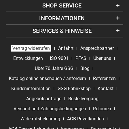
SHOP SERVICE
INFORMATIONEN
SERVICES & HINWEISE
Vertrag widerrufen
Anfahrt
Ansprechpartner
Entwicklungen
ISO 9001
PFAS
Über uns
Über 70 Jahre GSG
Blog
Katalog online anschauen / anfordern
Referenzen
Kundeninformation
GSG-Fabrikshop
Kontakt
Angebotsanfrage
Bestellvorgang
Versand und Zahlungsbedingungen
Retouren
Widerrufsbelehrung
AGB Privatkunden
AGB Geschäftskunden
Impressum
Datenschutz