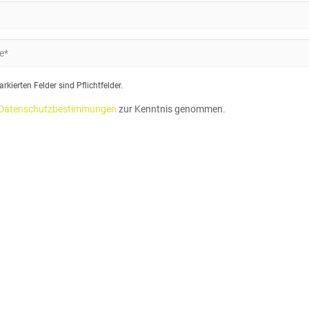
rkierten Felder sind Pflichtfelder.
Datenschutzbestimmungen
zur Kenntnis genommen.