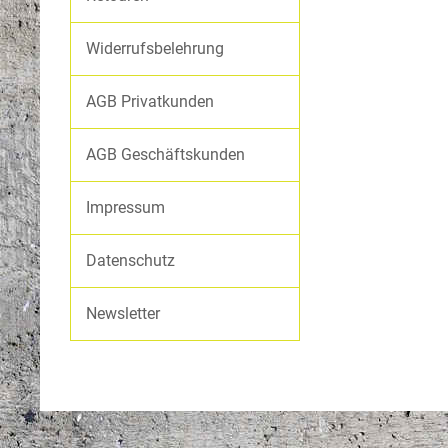
Softshelljacken
Widerrufsbelehrung
Hosen
AGB Privatkunden
AGB Geschäftskunden
Impressum
Datenschutz
Newsletter