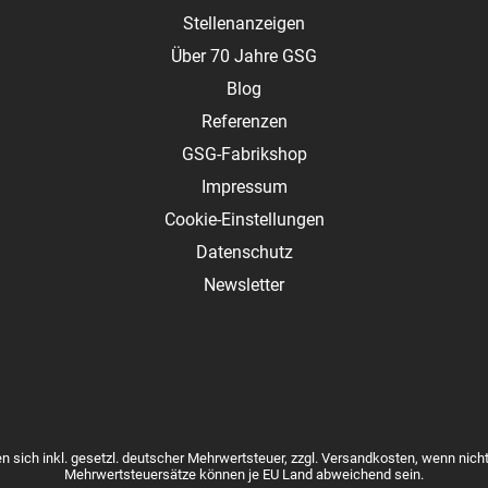
Stellenanzeigen
Über 70 Jahre GSG
Blog
Referenzen
GSG-Fabrikshop
Impressum
Cookie-Einstellungen
Datenschutz
Newsletter
en sich inkl. gesetzl. deutscher Mehrwertsteuer, zzgl.
Versandkosten
, wenn nich
Mehrwertsteuersätze können je EU Land abweichend sein.