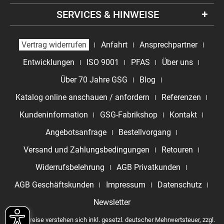
SERVICES & HINWEISE
Vertrag widerrufen
Anfahrt
Ansprechpartner
Entwicklungen
ISO 9001
PFAS
Über uns
Über 70 Jahre GSG
Blog
Katalog online anschauen / anfordern
Referenzen
Kundeninformation
GSG-Fabrikshop
Kontakt
Angebotsanfrage
Bestellvorgang
Versand und Zahlungsbedingungen
Retouren
Widerrufsbelehrung
AGB Privatkunden
AGB Geschäftskunden
Impressum
Datenschutz
Newsletter
* Alle Preise verstehen sich inkl. gesetzl. deutscher Mehrwertsteuer, zzgl.