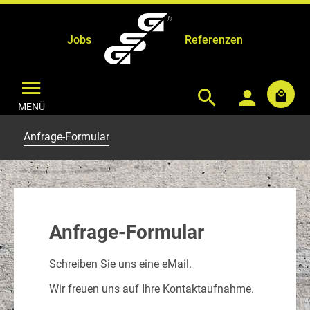
Jobs
Referenzen
MENÜ
Anfrage-Formular
Anfrage-Formular
Schreiben Sie uns eine eMail.
Wir freuen uns auf Ihre Kontaktaufnahme.