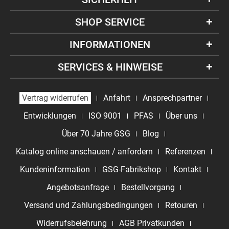
SHOP SERVICE
INFORMATIONEN
SERVICES & HINWEISE
Vertrag widerrufen
Anfahrt
Ansprechpartner
Entwicklungen
ISO 9001
PFAS
Über uns
Über 70 Jahre GSG
Blog
Katalog online anschauen / anfordern
Referenzen
Kundeninformation
GSG-Fabrikshop
Kontakt
Angebotsanfrage
Bestellvorgang
Versand und Zahlungsbedingungen
Retouren
Widerrufsbelehrung
AGB Privatkunden