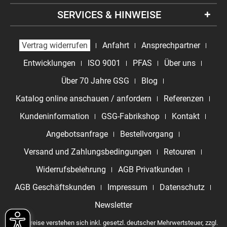
SERVICES & HINWEISE
Vertrag widerrufen
Anfahrt
Ansprechpartner
Entwicklungen
ISO 9001
PFAS
Über uns
Über 70 Jahre GSG
Blog
Katalog online anschauen / anfordern
Referenzen
Kundeninformation
GSG-Fabrikshop
Kontakt
Angebotsanfrage
Bestellvorgang
Versand und Zahlungsbedingungen
Retouren
Widerrufsbelehrung
AGB Privatkunden
AGB Geschäftskunden
Impressum
Datenschutz
Newsletter
* Alle Preise verstehen sich inkl. gesetzl. deutscher Mehrwertsteuer, zzgl.