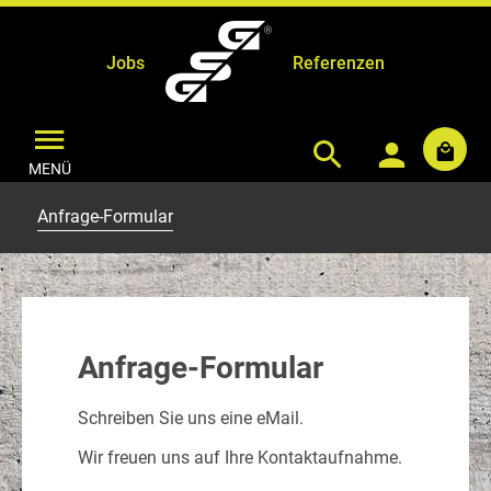
Jobs
Referenzen
MENÜ
Anfrage-Formular
Anfrage-Formular
Schreiben Sie uns eine eMail.
Wir freuen uns auf Ihre Kontaktaufnahme.